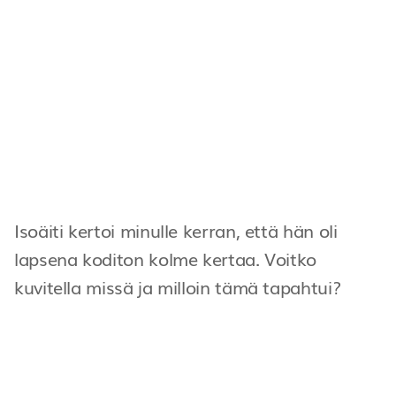
Isoäiti kertoi minulle kerran, että hän oli
lapsena koditon kolme kertaa. Voitko
kuvitella missä ja milloin tämä tapahtui?