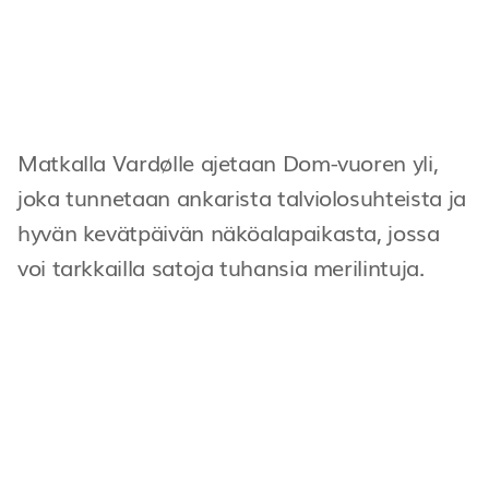
Matkalla Vardølle ajetaan Dom-vuoren yli,
joka tunnetaan ankarista talviolosuhteista ja
hyvän kevätpäivän näköalapaikasta, jossa
voi tarkkailla satoja tuhansia merilintuja.