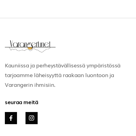
Kauniissa ja perheystävällisessä ympäristössä
tarjoamme läheisyyttä raakaan luontoon ja
Varangerin ihmisiin.
seuraa meitä

